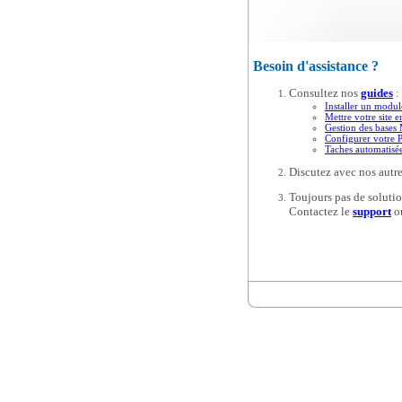
Besoin d'assistance ?
Consultez nos
guides
:
Installer un modul
Mettre votre site e
Gestion des base
Configurer votre 
Taches automatis
Discutez avec nos autre
Toujours pas de solutio
Contactez le
support
o