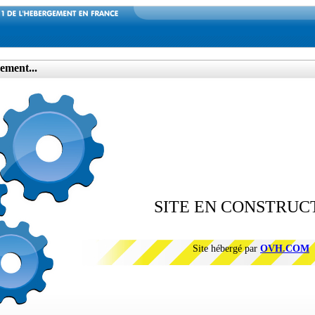
ement...
SITE EN CONSTRUC
Site hébergé par
OVH.COM