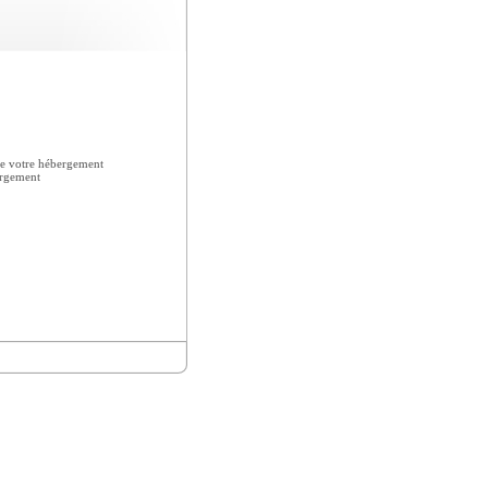
e votre hébergement
ergement